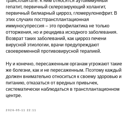
трансплантате. К ним относятся аутоиммунный
гепатит, первичный склерозирующий холангит,
первичный билиарный цирроз, гломерулонефрит. В
этих случаях посттрансплантационная
иммуносупрессия – это профилактика не только
отторжения, но и рецидива исходного заболевания.
Возврат таких заболеваний, как цирроз печени
вирусной этиологии, врачи предупреждают
своевременной противовирусной терапией.
Ну и конечно, пересаженным органам угрожают такие
же болезни, как и не пересаженным. Поэтому каждый
должен внимательно относиться к своему здоровью и
питанию, отказаться от вредных привычек,
систематически наблюдаться в трансплантационном
центре.
2026-05-11 22:11