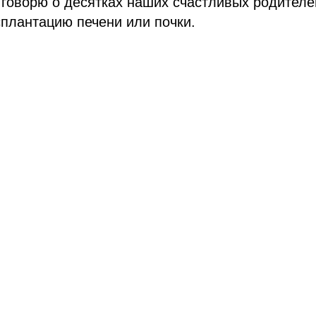
 говорю о десятках наших счастливых родителе
плантацию печени или почки.